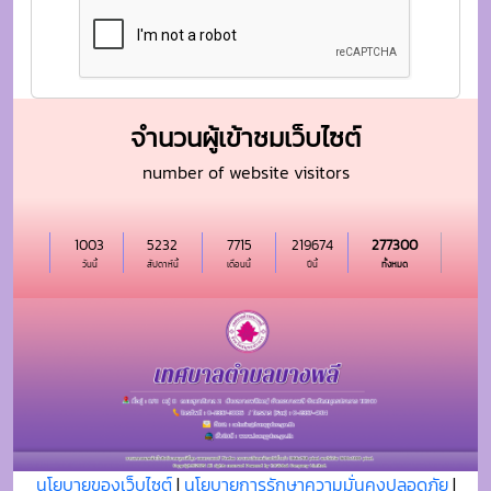
จำนวนผู้เข้าชมเว็บไซต์
number of website visitors
1003
5232
7715
219674
277300
วันนี้
สัปดาห์นี้
เดือนนี้
ปีนี้
ทั้งหมด
นโยบายของเว็บไซต์
|
นโยบายการรักษาความมั่นคงปลอดภัย
|