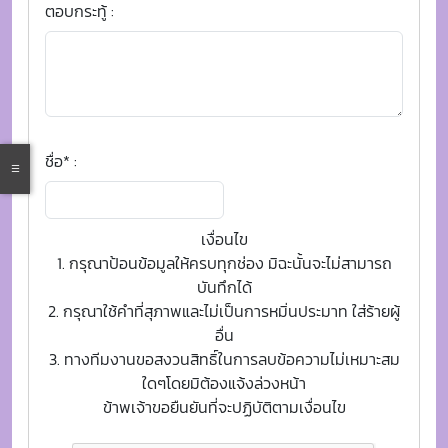
ตอบกระทู้ :
ชื่อ* :
เงื่อนไข
1. กรุณาป้อนข้อมูลให้ครบทุกช่อง มิฉะนั้นจะไม่สามารถ
บันทึกได้
2. กรุณาใช้คำที่สุภาพและไม่เป็นการหมิ่นประมาท ใส่ร้ายผู้
อื่น
3. ทางทีมงานขอสงวนสิทธิ์ในการลบข้อความไม่เหมาะสม
ใดๆโดยมิต้องแจ้งล่วงหน้า
ข้าพเจ้าขอยืนยันที่จะปฏิบัติตามเงื่อนไข