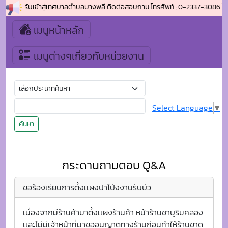
ดีต้อนรับเข้าสู่เทศบาลตำบลบางพลี ติดต่อสอบถาม โทรศัพท์ : 0-2337-3086 โทรสา
เมนูหน้าหลัก
เมนูต่างๆเกี่ยวกับหน่วยงาน
Select Language
▼
ค้นหา
กระดานถามตอบ Q&A
ขอร้องเรียนการตั้งเเผงปาโป่งงานรับบัว
เนื่องจากมีร้านค้ามาตั้งเเผงร้านค้า หน้าร้านชาบูริมคลอง
เเละไม่มีเจ้าหน้าที่มาขออนุญาตทางร้านก่อนทำให้ร้านขาด