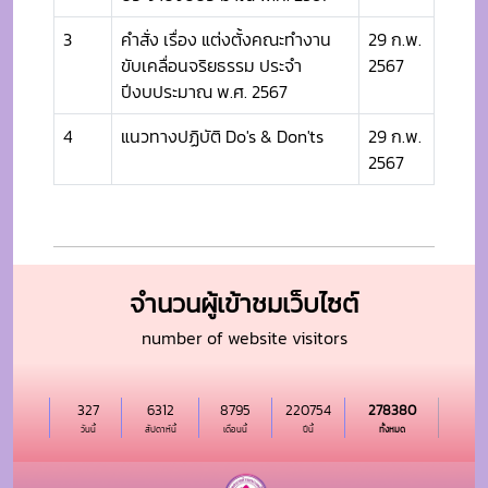
3
คำสั่ง เรื่อง แต่งตั้งคณะทำงาน
29 ก.พ.
ขับเคลื่อนจริยธรรม ประจำ
2567
ปีงบประมาณ พ.ศ. 2567
4
แนวทางปฏิบัติ Do's & Don'ts
29 ก.พ.
2567
จำนวนผู้เข้าชมเว็บไซต์
number of website visitors
327
6312
8795
220754
278380
วันนี้
สัปดาห์นี้
เดือนนี้
ปีนี้
ทั้งหมด