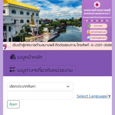
ินดีต้อนรับเข้าสู่เทศบาลตำบลบางพลี ติดต่อสอบถาม โทรศัพท์ : 0-2337-3086 โท
เมนูหน้าหลัก
เมนูต่างๆเกี่ยวกับหน่วยงาน
Select Language
▼
ค้นหา