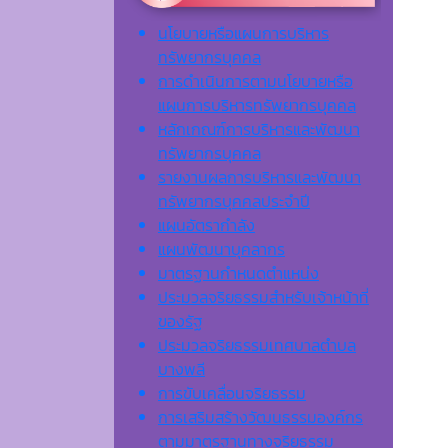
นโยบายหรือแผนการบริหาร
ทรัพยากรบุคคล
การดำเนินการตามนโยบายหรือ
แผนการบริหารทรัพยากรบุคคล
หลักเกณฑ์การบริหารและพัฒนา
ทรัพยากรบุคคล
รายงานผลการบริหารและพัฒนา
ทรัพยากรบุคคลประจำปี
แผนอัตรากำลัง
แผนพัฒนาบุคลากร
มาตรฐานกำหนดตำแหน่ง
ประมวลจริยธรรมสำหรับเจ้าหน้าที่
ของรัฐ
ประมวลจริยธรรมเทศบาลตำบล
บางพลี
การขับเคลื่อนจริยธรรม
การเสริมสร้างวัฒนธรรมองค์กร
ตามมาตรฐานทางจริยธรรม