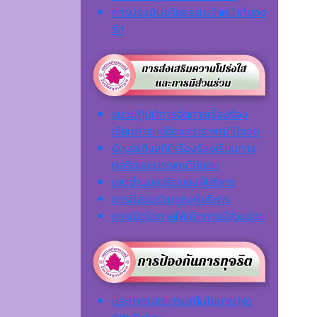
การประเมินจริยธรรมเจ้าหน้าที่ของ
รัฐ
แนวปฏิบัติการจัดการเรื่องร้อง
เรียนการทุจริตและประพฤติมิชอบ
ข้อมูลเชิงสถิติเรื่องร้องเรียนการ
ทุจริตและประพฤติมิชอบ
เจตจํานงสุจริตของผู้บริหาร
การมีส่วนร่วมของผู้บริหาร
การเปิดโอกาสให้เกิดการมีส่วนร่วม
ประกาศเจตนารมณ์นโยบาย No