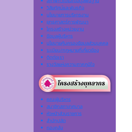
สภาพทั่วไปและข้อมูลพื้นฐาน
วิสัยทัศน์และพันธกิจ
นโยบายการบริหารงาน
ยุทธศาสตร์การพัฒนา
โครงสร้างหน่วยงาน
ข้อมูลผู้บริหาร
นโยบายคุ้มครองข้อมูลส่วนบุคคล
ระเบียบ/กฎหมายที่เกี่ยวข้อง
ติดต่อเรา
รางวัลแห่งความภาคภูมิใจ
คณะผู้บริหาร
สมาชิกสภาเทศบาล
หัวหน้าส่วนราชการ
สำนักปลัด
กองคลัง