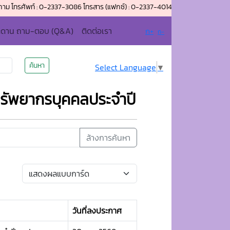
ท์ : 0-2337-3086 โทรสาร (แฟกซ์) : 0-2337-4014 อีเมล์ : admin@bangplee.go.
ะดาน ถาม-ตอบ (Q&A)
ติดต่อเรา
ก+
ก-
ค้นหา
Select Language
▼
ัพยากรบุคคลประจำปี
ล้างการค้นหา
วันที่ลงประกาศ