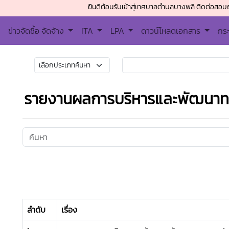
ยินดีต้อนรับเข้าสู่เทศบาลตำบลบางพลี ติดต่อสอบถาม โทรศัพ
ข่าวจัดซื้อ จัดจ้าง
ITA
LPA
ดาวน์โหลดเอกสาร
กร
รายงานผลการบริหารและพัฒนาทร
ลำดับ
เรื่อง