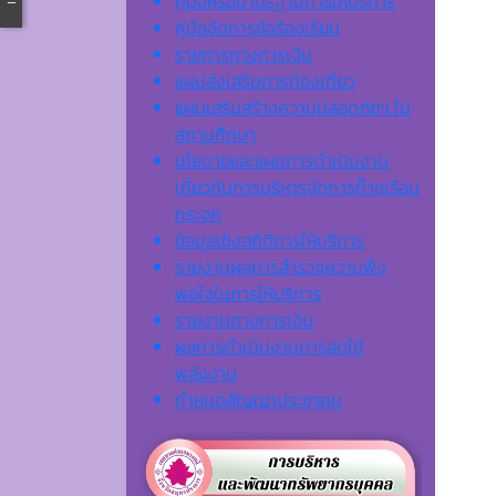
คู่มือหรือมาตรฐานการให้บริการ
คู่มือจัดการข้อร้องเรียน
รายการทางการเงิน
แผนส่งเสริมการท่องเที่ยว
แผนเสริมสร้างความปลอดภัยฯ ใน
สถานศึกษา
นโยบายและแผนการดำเนินงาน
เกี่ยวกับการบริหารจัดการก๊าซเรือน
กระจก
ข้อมูลเชิงสถิติการให้บริการ
รายงานผลการสำรวจความพึง
พอใจในการให้บริการ
รายงานทางการเงิน
ผลการดำเนินงานการลดใช้
พลังงาน
กำหนดสัญญาประชาคม