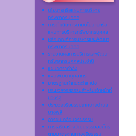
นโยบายหรือแผนการบริหาร
ทรัพยากรบุคคล
การดำเนินการตามนโยบายหรือ
แผนการบริหารทรัพยากรบุคคล
หลักเกณฑ์การบริหารและพัฒนา
ทรัพยากรบุคคล
รายงานผลการบริหารและพัฒนา
ทรัพยากรบุคคลประจำปี
แผนอัตรากำลัง
แผนพัฒนาบุคลากร
มาตรฐานกำหนดตำแหน่ง
ประมวลจริยธรรมสำหรับเจ้าหน้าที่
ของรัฐ
ประมวลจริยธรรมเทศบาลตำบล
บางพลี
การขับเคลื่อนจริยธรรม
การเสริมสร้างวัฒนธรรมองค์กร
ตามมาตรฐานทางจริยธรรม