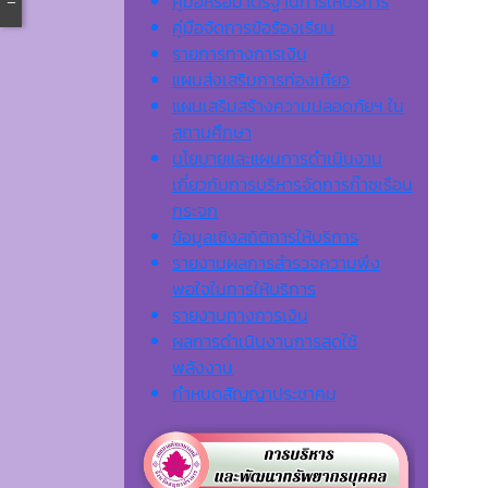
คู่มือหรือมาตรฐานการให้บริการ
คู่มือจัดการข้อร้องเรียน
รายการทางการเงิน
แผนส่งเสริมการท่องเที่ยว
แผนเสริมสร้างความปลอดภัยฯ ใน
สถานศึกษา
นโยบายและแผนการดำเนินงาน
เกี่ยวกับการบริหารจัดการก๊าซเรือน
กระจก
ข้อมูลเชิงสถิติการให้บริการ
รายงานผลการสำรวจความพึง
พอใจในการให้บริการ
รายงานทางการเงิน
ผลการดำเนินงานการลดใช้
พลังงาน
กำหนดสัญญาประชาคม