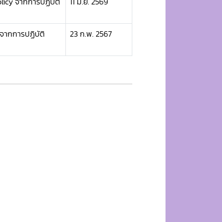
icy จากการปฏิบัติ
11 มิ.ย. 2569
ากการปฏิบัติ
23 ก.พ. 2567