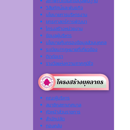
สภาพทั่วไปและข้อมูลพื้นฐาน
วิสัยทัศน์และพันธกิจ
นโยบายการบริหารงาน
ยุทธศาสตร์การพัฒนา
โครงสร้างหน่วยงาน
ข้อมูลผู้บริหาร
นโยบายคุ้มครองข้อมูลส่วนบุคคล
ระเบียบ/กฎหมายที่เกี่ยวข้อง
ติดต่อเรา
รางวัลแห่งความภาคภูมิใจ
คณะผู้บริหาร
สมาชิกสภาเทศบาล
หัวหน้าส่วนราชการ
สำนักปลัด
กองคลัง