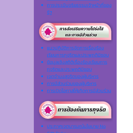
การประเมินจริยธรรมเจ้าหน้าที่ของ
รัฐ
แนวปฏิบัติการจัดการเรื่องร้อง
เรียนการทุจริตและประพฤติมิชอบ
ข้อมูลเชิงสถิติเรื่องร้องเรียนการ
ทุจริตและประพฤติมิชอบ
เจตจํานงสุจริตของผู้บริหาร
การมีส่วนร่วมของผู้บริหาร
การเปิดโอกาสให้เกิดการมีส่วนร่วม
ประกาศเจตนารมณ์นโยบาย No