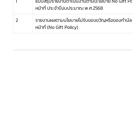
1
แบบสรุปรายงานดำเนินงานตามนะโยบาย No Gift Pol
หน้าที่ ประจำปีงบประมาณ พ.ศ.2568
2
รายงานผลตามนโยบายไม่รับของขวัญหรือของกำนัลจ
หน้าที่ (No Gift Policy)