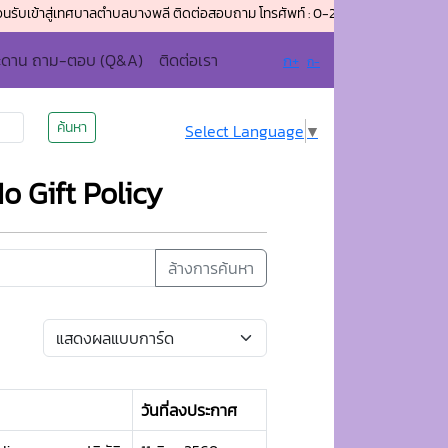
สู่เทศบาลตำบลบางพลี ติดต่อสอบถาม โทรศัพท์ : 0-2337-3086 โทรสาร (แฟกซ์) : 0
ะดาน ถาม-ตอบ (Q&A)
ติดต่อเรา
ก+
ก-
ค้นหา
Select Language
▼
 Gift Policy
ล้างการค้นหา
วันที่ลงประกาศ