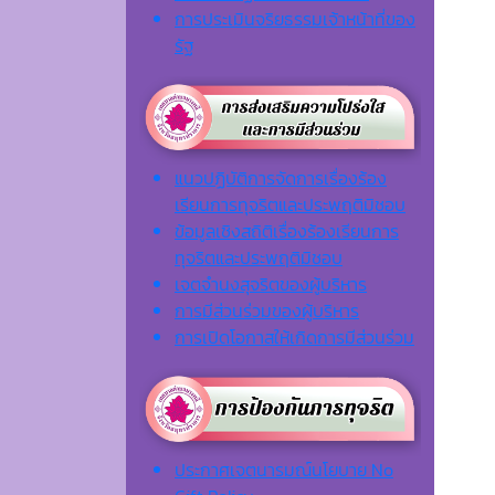
การประเมินจริยธรรมเจ้าหน้าที่ของ
รัฐ
แนวปฏิบัติการจัดการเรื่องร้อง
เรียนการทุจริตและประพฤติมิชอบ
ข้อมูลเชิงสถิติเรื่องร้องเรียนการ
ทุจริตและประพฤติมิชอบ
เจตจํานงสุจริตของผู้บริหาร
การมีส่วนร่วมของผู้บริหาร
การเปิดโอกาสให้เกิดการมีส่วนร่วม
ประกาศเจตนารมณ์นโยบาย No