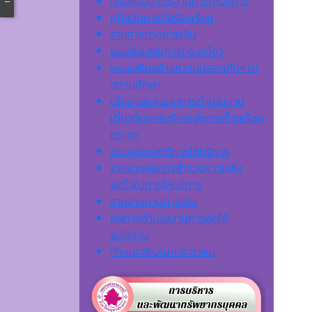
คู่มือหรือมาตรฐานการให้บริการ
คู่มือจัดการข้อร้องเรียน
รายการทางการเงิน
แผนส่งเสริมการท่องเที่ยว
แผนเสริมสร้างความปลอดภัยฯ ใน
สถานศึกษา
นโยบายและแผนการดำเนินงาน
เกี่ยวกับการบริหารจัดการก๊าซเรือน
กระจก
ข้อมูลเชิงสถิติการให้บริการ
รายงานผลการสำรวจความพึง
พอใจในการให้บริการ
รายงานทางการเงิน
ผลการดำเนินงานการลดใช้
พลังงาน
กำหนดสัญญาประชาคม