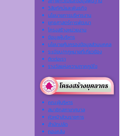
สภาพทั่วไปและข้อมูลพื้นฐาน
วิสัยทัศน์และพันธกิจ
นโยบายการบริหารงาน
ยุทธศาสตร์การพัฒนา
โครงสร้างหน่วยงาน
ข้อมูลผู้บริหาร
นโยบายคุ้มครองข้อมูลส่วนบุคคล
ระเบียบ/กฎหมายที่เกี่ยวข้อง
ติดต่อเรา
รางวัลแห่งความภาคภูมิใจ
คณะผู้บริหาร
สมาชิกสภาเทศบาล
หัวหน้าส่วนราชการ
สำนักปลัด
กองคลัง