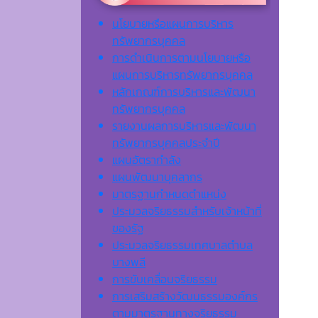
นโยบายหรือแผนการบริหาร
ทรัพยากรบุคคล
การดำเนินการตามนโยบายหรือ
แผนการบริหารทรัพยากรบุคคล
หลักเกณฑ์การบริหารและพัฒนา
ทรัพยากรบุคคล
รายงานผลการบริหารและพัฒนา
ทรัพยากรบุคคลประจำปี
แผนอัตรากำลัง
แผนพัฒนาบุคลากร
มาตรฐานกำหนดตำแหน่ง
ประมวลจริยธรรมสำหรับเจ้าหน้าที่
ของรัฐ
ประมวลจริยธรรมเทศบาลตำบล
บางพลี
การขับเคลื่อนจริยธรรม
การเสริมสร้างวัฒนธรรมองค์กร
ตามมาตรฐานทางจริยธรรม