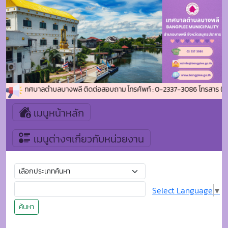
รับเข้าสู่เทศบาลตำบลบางพลี ติดต่อสอบถาม โทรศัพท์ : 0-2337-3086 โทรสาร (แฟ
เมนูหน้าหลัก
เมนูต่างๆเกี่ยวกับหน่วยงาน
Select Language
▼
ค้นหา