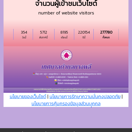
จำนวนผู้เข้าชมเว็บไซต์
number of website visitors
354
5712
8195
220154
277780
วันนี้
สัปดาห์นี้
เดือนนี้
ปีนี้
ทั้งหมด
นโยบายของเว็บไซต์
|
นโยบายการรักษาความมั่นคงปลอดภัย
|
นโยบายการคุ้มครองข้อมูลส่วนบุุคคล