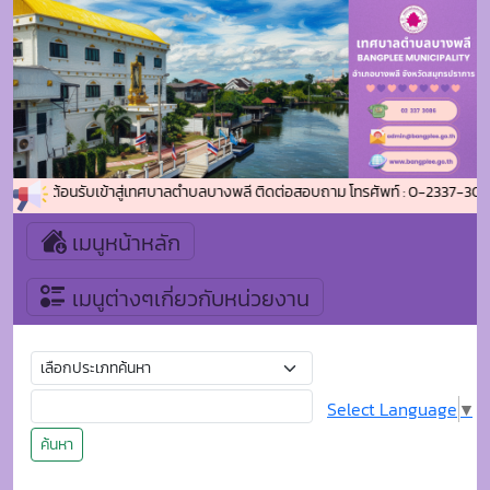
ยินดีต้อนรับเข้าสู่เทศบาลตำบลบางพลี ติดต่อสอบถาม โทรศัพท์ : 0-2337-3086 
เมนูหน้าหลัก
เมนูต่างๆเกี่ยวกับหน่วยงาน
Select Language
▼
ค้นหา
นโยบายการคุ้มครองข้อมูลส่วนบุคคล
การเก็บรวบรวมข้อมูลส่วนบุคคล
๑. เพื่อความสะดวกในการให้บริการแก่ผู้ใช้บริการทุกท่านที่เข้า
มาใช้บริการเว็บไซต์ของหน่วยงาน ทางเว็บไซต์จึงได้จัดเก็บ