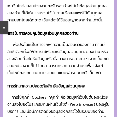
เพื่อประโยชน์ในการรักษาความเป็นส่วนตัวของท่าน ท่านมี
สิทธิเลือกที่จะให้มีการใช้หรือแชร์ข้อมูลส่วนบุคคลของท่าน หรือ
อาจเลือกที่จะไม่รับข้อมูลหรือสื่อทางการตลาดใด ๆ จากเว็บไซต์
ของหน่วยงานก็ได้ โดยสามารถกรอกความจำนงเพื่อแจ้งให้
เว็บไซต์ของหน่วยงานทราบผ่านแบบฟอร์มบนหน้าเว็บไซต์
การรักษาความปลอดภัยสำหรับข้อมูลส่วนบุคคล
การใช้คุกกี้ (Cookies)
“คุกกี้” คือ ข้อมูลที่เว็บไซต์ของหน่วย
งานส่งไปยังโปรแกรมค้นผ่านเว็บไซต์ (Web Browser) ของผู้ใช้
บริการ และเมื่อมีการติดตั้งข้อมูลดังกล่าวไว้ในระบบของท่าน
แล้ว เว็บไซต์สามารถบันทึกหรือจดจำข้อมูลของผู้ใช้บริการไว้ได้
จนกว่าผู้ใช้บริการจะออกจากโปรแกรมค้นผ่าน หรือทำการลบ
“คุกกี้” นั้นออกไป หรือไม่อนุญาตให้ “คุกกี้” ทำงานอีกต่อไป
หากท่านเลือกใช้ “คุกกี้” แล้ว ท่านจะได้รับความสะดวกสบาย
มากขึ้นในการท่องเว็บไซต์ เนื่องจาก “คุกกี้” จะช่วยจดจำ
เว็บไซต์ที่ท่านเคยแวะหรือเยี่ยมชม ทั้งนี้ เว็บไซต์ของหน่วยงาน