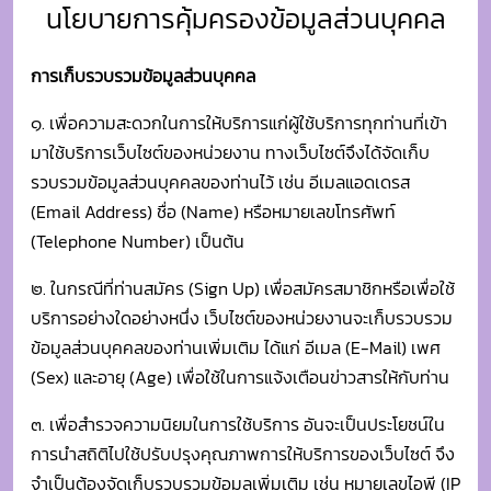
รวบรวมข้อมูลส่วนบุคคลของท่านไว้ เช่น อีเมลแอดเดรส
(Email Address) ชื่อ (Name) หรือหมายเลขโทรศัพท์
(Telephone Number) เป็นต้น
๒. ในกรณีที่ท่านสมัคร (Sign Up) เพื่อสมัครสมาชิกหรือเพื่อใช้
บริการอย่างใดอย่างหนึ่ง เว็บไซต์ของหน่วยงานจะเก็บรวบรวม
ข้อมูลส่วนบุคคลของท่านเพิ่มเติม ได้แก่ อีเมล (E-Mail) เพศ
(Sex) และอายุ (Age) เพื่อใช้ในการแจ้งเตือนข่าวสารให้กับท่าน
๓. เพื่อสำรวจความนิยมในการใช้บริการ อันจะเป็นประโยชน์ใน
การนำสถิติไปใช้ปรับปรุงคุณภาพการให้บริการของเว็บไซต์ จึง
จำเป็นต้องจัดเก็บรวบรวมข้อมูลเพิ่มเติม เช่น หมายเลขไอพี (IP
Address), ชนิดของโปรแกรมค้นผ่าน (Browser Type), โดเมน
เนม (Domain Name), และสถิติหน้าเว็บ (Web Page
Statistics) ที่ผู้ใช้เยี่ยมชม
๔. เว็บไซต์ขอแนะนำให้ท่านตรวจสอบนโยบายการคุ้มครอง
ข้อมูลส่วนบุคคล (Privacy Policy) ของเว็บไซต์อื่นที่เชื่อมโยง