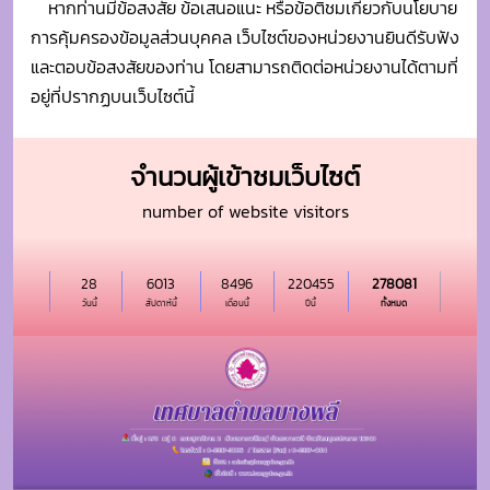
number of website visitors
28
6013
8496
220455
278081
วันนี้
สัปดาห์นี้
เดือนนี้
ปีนี้
ทั้งหมด
นโยบายของเว็บไซต์
|
นโยบายการรักษาความมั่นคงปลอดภัย
|
นโยบายการคุ้มครองข้อมูลส่วนบุุคคล