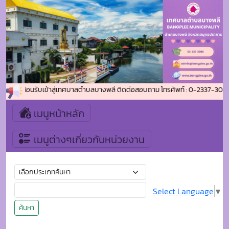
ยินดีต้อนรับเข้าสู่เทศบาลตำบลบางพลี ติดต่อสอบถาม โทรศัพท์ : 0-2337-3086 
เมนูหน้าหลัก
เมนูต่างๆเกี่ยวกับหน่วยงาน
Select Language
▼
ค้นหา