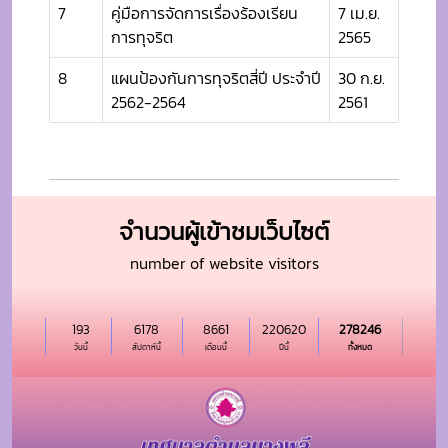
7
คู่มือการจัดการเรื่องร้องเรียน
7 เม.ย.
การทุจริต
2565
8
แผนป้องกันการทุจริตสี่ปี ประจำปี
30 ก.ย.
2562-2564
2561
จำนวนผู้เข้าชมเว็บไซต์
number of website visitors
193
6178
8661
220620
278246
วันนี้
สัปดาห์นี้
เดือนนี้
ปีนี้
ทั้งหมด