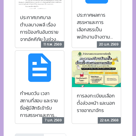
จ้างทั่วไป
กำหนดวัน เวลา
การลงทะเบียนเลือก
สถานที่สอบ และราย
ตั้งล่วงหน้า และนอก
ชื่อผู้มีสิทธิเข้ารับ
ราชอาณาจักร
การสรรหาและการ
7 ม.ค. 2569
22 ธ.ค. 2568
เลือกสรร
« ก่อนหน้า
ถัดไป »
จำนวนผู้เข้าชมเว็บไซต์
number of website visitors