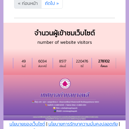
49
6034
8517
220476
278102
วันนี้
สัปดาห์นี้
เดือนนี้
ปีนี้
ทั้งหมด
นโยบายของเว็บไซต์
|
นโยบายการรักษาความมั่นคงปลอดภัย
|
นโยบายการคุ้มครองข้อมูลส่วนบุุคคล