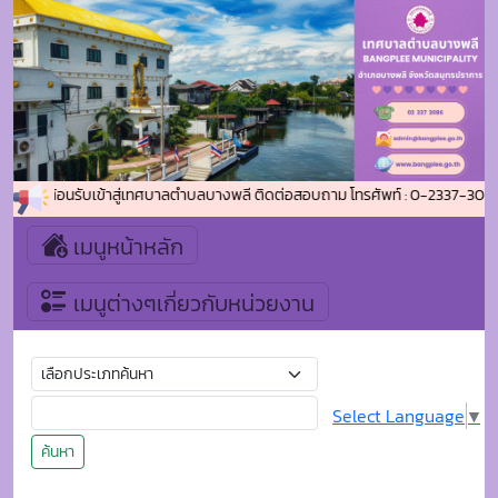
ยินดีต้อนรับเข้าสู่เทศบาลตำบลบางพลี ติดต่อสอบถาม โทรศัพท์ : 0-2337-3086 โท
เมนูหน้าหลัก
เมนูต่างๆเกี่ยวกับหน่วยงาน
Select Language
▼
ค้นหา
ข่าวประชาสัมพันธ์
ล้างการค้นหา