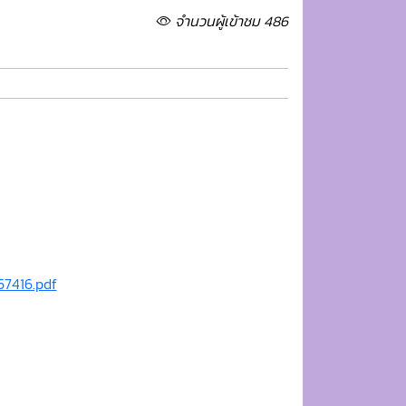
จำนวนผู้เข้าชม 486
57416.pdf