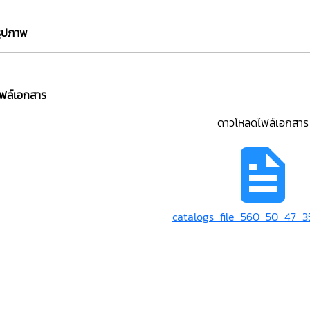
รูปภาพ
ไฟล์เอกสาร
ดาวโหลดไฟล์เอกสาร
catalogs_file_560_50_47_3