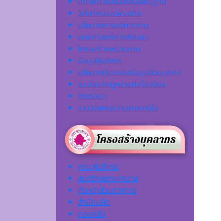
สภาพทั่วไปและข้อมูลพื้นฐาน
วิสัยทัศน์และพันธกิจ
นโยบายการบริหารงาน
ยุทธศาสตร์การพัฒนา
โครงสร้างหน่วยงาน
ข้อมูลผู้บริหาร
นโยบายคุ้มครองข้อมูลส่วนบุคคล
ระเบียบ/กฎหมายที่เกี่ยวข้อง
ติดต่อเรา
รางวัลแห่งความภาคภูมิใจ
คณะผู้บริหาร
สมาชิกสภาเทศบาล
หัวหน้าส่วนราชการ
สำนักปลัด
กองคลัง