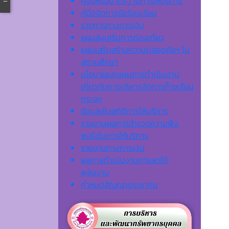
คู่มือหรือมาตรฐานการให้บริการ
คู่มือจัดการข้อร้องเรียน
รายการทางการเงิน
แผนส่งเสริมการท่องเที่ยว
แผนเสริมสร้างความปลอดภัยฯ ใน
สถานศึกษา
นโยบายและแผนการดำเนินงาน
เกี่ยวกับการบริหารจัดการก๊าซเรือน
กระจก
ข้อมูลเชิงสถิติการให้บริการ
รายงานผลการสำรวจความพึง
พอใจในการให้บริการ
รายงานทางการเงิน
ผลการดำเนินงานการลดใช้
พลังงาน
กำหนดสัญญาประชาคม