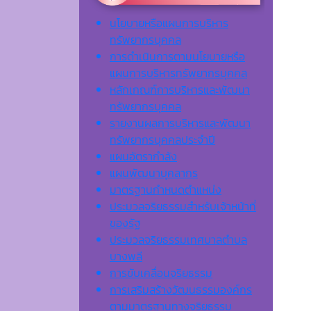
นโยบายหรือแผนการบริหาร
ทรัพยากรบุคคล
การดำเนินการตามนโยบายหรือ
แผนการบริหารทรัพยากรบุคคล
หลักเกณฑ์การบริหารและพัฒนา
ทรัพยากรบุคคล
รายงานผลการบริหารและพัฒนา
ทรัพยากรบุคคลประจำปี
แผนอัตรากำลัง
แผนพัฒนาบุคลากร
มาตรฐานกำหนดตำแหน่ง
ประมวลจริยธรรมสำหรับเจ้าหน้าที่
ของรัฐ
ประมวลจริยธรรมเทศบาลตำบล
บางพลี
การขับเคลื่อนจริยธรรม
การเสริมสร้างวัฒนธรรมองค์กร
ตามมาตรฐานทางจริยธรรม