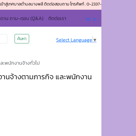
ศบาลตำบลบางพลี ติดต่อสอบถาม โทรศัพท์ : 0-2337-3086 โทรสาร (แฟกซ์) : 0-233
ะดาน ถาม-ตอบ (Q&A)
ติดต่อเรา
ก+
ก-
ค้นหา
Select Language
▼
ะพนักงานจ้างทั่วไป
านจ้างตามภารกิจ และพนักงาน