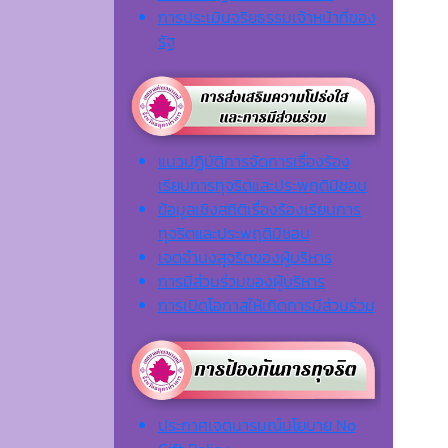
การประเมินจริยธรรมเจ้าหน้าที่ของ
รัฐ
แนวปฏิบัติการจัดการเรื่องร้อง
เรียนการทุจริตและประพฤติมิชอบ
ข้อมูลเชิงสถิติเรื่องร้องเรียนการ
ทุจริตและประพฤติมิชอบ
เจตจํานงสุจริตของผู้บริหาร
การมีส่วนร่วมของผู้บริหาร
การเปิดโอกาสให้เกิดการมีส่วนร่วม
ประกาศเจตนารมณ์นโยบาย No