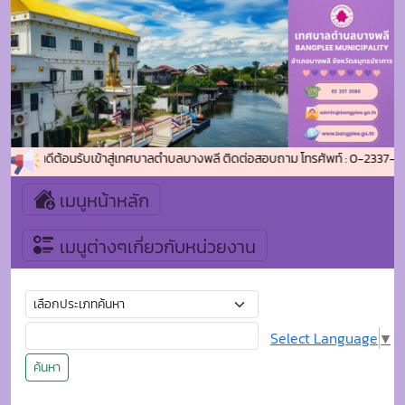
ยินดีต้อนรับเข้าสู่เทศบาลตำบลบางพลี ติดต่อสอบถาม โทรศัพท์ : 0-2337-308
เมนูหน้าหลัก
เมนูต่างๆเกี่ยวกับหน่วยงาน
Select Language
▼
ค้นหา