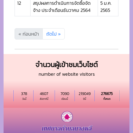
12
สรุปผลการดำเนินการจัดซื้อจัด
5 ม.ค.
จ้าง ประจำเดือนธันวาคม 2564
2565
« ก่อนหน้า
ถัดไป »
จำนวนผู้เข้าชมเว็บไซต์
number of website visitors
378
4607
7090
219049
276675
วันนี้
สัปดาห์นี้
เดือนนี้
ปีนี้
ทั้งหมด