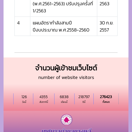
(พ.ศ.2561-2563) ปรับปรุงครั้งที่
2563
1/2563
4
แผนอัตรากำลังสามปี
30 ก.ย.
ปีงบประมาณ พ.ศ.2558-2560
2557
จำนวนผู้เข้าชมเว็บไซต์
number of website visitors
126
4355
6838
218797
276423
วันนี้
สัปดาห์นี้
เดือนนี้
ปีนี้
ทั้งหมด