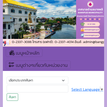
รศัพท์ : 0-2337-3086 โทรสาร (แฟกซ์) : 0-2337-4014 อีเมล์ : admin@bangplee
เมนูหน้าหลัก
เมนูต่างๆเกี่ยวกับหน่วยงาน
Select Language
▼
ค้นหา