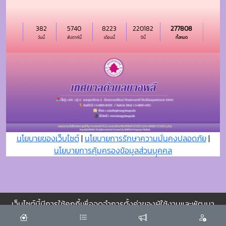
นโยบายของเว็บไซต์
|
นโยบายการรักษาความมั่นคงปลอดภัย
|
นโยบายการคุ้มครองข้อมูลส่วนบุุคคล
เว็บไซต์นี้มีการใช้คุกกี้เพื่อจดจำการตั้งค่าของผู้ใช้งานและพัฒนา
ประสบการณ์การใช้งานของคุณให้ดียิ่งขึ้น
ยอมรับ