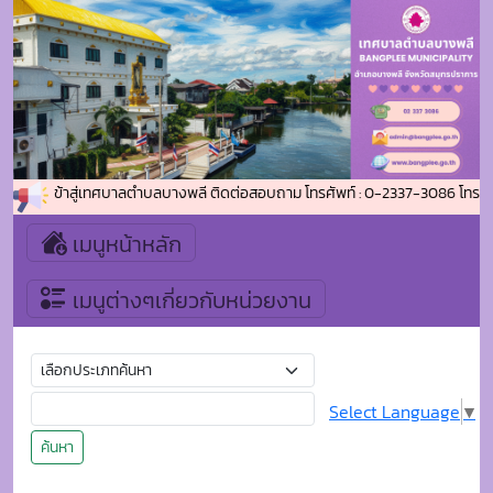
ต้อนรับเข้าสู่เทศบาลตำบลบางพลี ติดต่อสอบถาม โทรศัพท์ : 0-2337-3086 โทรสาร 
เมนูหน้าหลัก
เมนูต่างๆเกี่ยวกับหน่วยงาน
Select Language
▼
ค้นหา
หน้าแรก
สรุปผลการจัดซื้อจัดจ้างหรือการจัดหาพัสดุรายเดือน
สรุปผลการดำเนินการจัดซื้อจัดจ้าง ประจำเดือนธันวาคม 2564
สรุปผลการดำเนินการจัดซื้อจัดจ้าง ประจำ
เดือนธันวาคม 2564