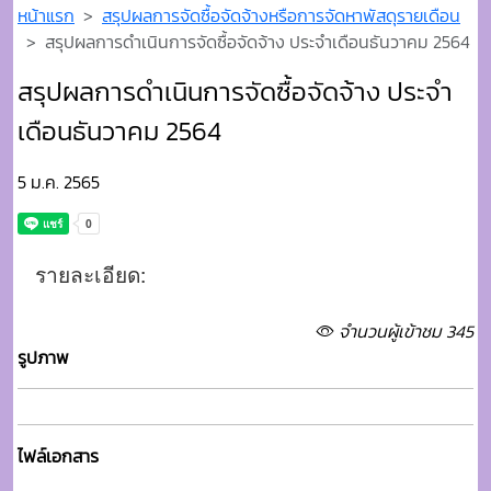
5 ม.ค. 2565
รายละเอียด:
จำนวนผู้เข้าชม 345
รูปภาพ
ไฟล์เอกสาร
ดาวโหลดไฟล์เอกสาร
purchases_file_157_51_10_302427.pdf