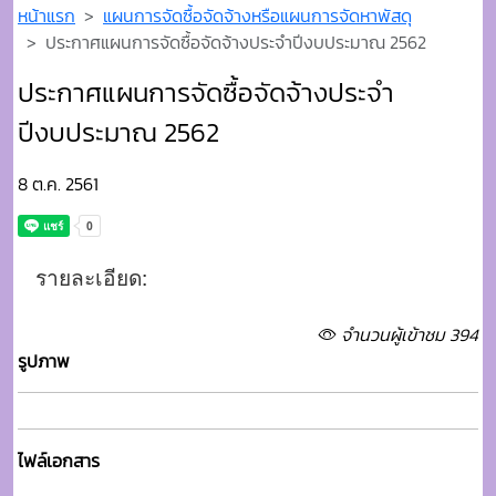
8 ต.ค. 2561
รายละเอียด:
จำนวนผู้เข้าชม 394
รูปภาพ
ไฟล์เอกสาร
ดาวโหลดไฟล์เอกสาร
purchases_file_149_16_58_806131.pdf