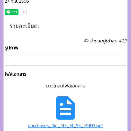
27 ก.ย. 2566
รายละเอียด:
จำนวนผู้เข้าชม 403
รูปภาพ
ไฟล์เอกสาร
ดาวโหลดไฟล์เอกสาร
purchases_file_145_14_55_49103.pdf