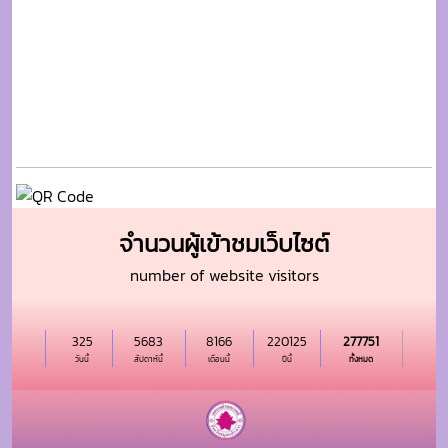
จำนวนผู้เข้าชมเว็บไซต์
number of website visitors
325
5683
8166
220125
277751
วันนี้
สัปดาห์นี้
เดือนนี้
ปีนี้
ทั้งหมด