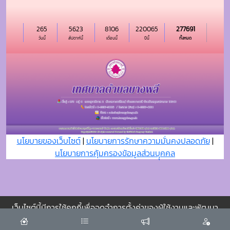
265
5623
8106
220065
277691
วันนี้
สัปดาห์นี้
เดือนนี้
ปีนี้
ทั้งหมด
นโยบายของเว็บไซต์
|
นโยบายการรักษาความมั่นคงปลอดภัย
|
นโยบายการคุ้มครองข้อมูลส่วนบุุคคล
เว็บไซต์นี้มีการใช้คุกกี้เพื่อจดจำการตั้งค่าของผู้ใช้งานและพัฒนา
ประสบการณ์การใช้งานของคุณให้ดียิ่งขึ้น
ยอมรับ