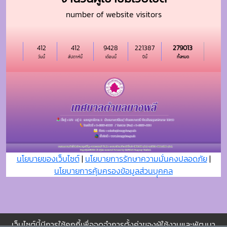
นโยบายของเว็บไซต์
|
นโยบายการรักษาความมั่นคงปลอดภัย
|
นโยบายการคุ้มครองข้อมูลส่วนบุุคคล
เว็บไซต์นี้มีการใช้คุกกี้เพื่อจดจำการตั้งค่าของผู้ใช้งานและพัฒนา