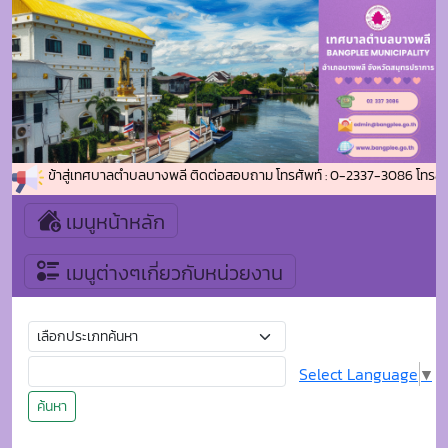
นรับเข้าสู่เทศบาลตำบลบางพลี ติดต่อสอบถาม โทรศัพท์ : 0-2337-3086 โทรสาร (แฟ
เมนูหน้าหลัก
เมนูต่างๆเกี่ยวกับหน่วยงาน
Select Language
▼
ค้นหา
หน้าแรก
กิจกรรม-โครงการ
โครงการส่งเสริมการท่องเที่ยวเชิงสร้างสรรค์และวัฒนธรรม
กิจกรรม 1 อำเภอ 1 ลานสร้างสรรค์ จังหวัดสมุทรปราการ ประจำ
ปีงบประมาณ พ.ศ. 2569
โครงการส่งเสริมการท่องเที่ยวเชิง