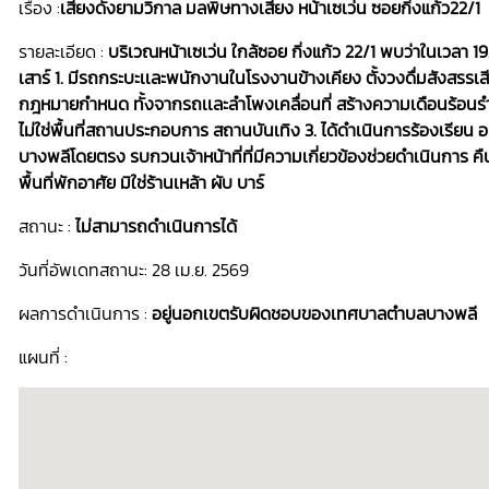
เรื่อง :
เสียงดังยามวิกาล มลพิษทางเสียง หน้าเซเว่น ซอยกิ่งแก้ว22/1
รายละเอียด :
บริเวณหน้าเซเว่น ใกล้ซอย กิ่งแก้ว 22/1 พบว่าในเวลา 1
เสาร์ 1. มีรถกระบะเเละพนักงานในโรงงานข้างเคียง ตั้งวงดื่มสังสรรเสี
กฎหมายกำหนด ทั้งจากรถเเละลำโพงเคลื่อนที่ สร้างความเดือนร้อนร
ไม่ใช่พื้นที่สถานประกอบการ สถานบันเทิง 3. ได้ดำเนินการร้องเรียน
บางพลีโดยตรง รบกวนเจ้าหน้าที่ที่มีความเกี่ยวข้องช่วยดำเนินการ คืน
พื้นที่พักอาศัย มิใช่ร้านเหล้า ผับ บาร์
สถานะ :
ไม่สามารถดำเนินการได้
วันที่อัพเดทสถานะ: 28 เม.ย. 2569
ผลการดำเนินการ :
อยู่นอกเขตรับผิดชอบของเทศบาลตำบลบางพลี
แผนที่ :