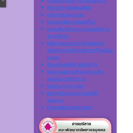
คู่มือหรือมาตรฐานการให้บริการ
คู่มือจัดการข้อร้องเรียน
รายการทางการเงิน
แผนส่งเสริมการท่องเที่ยว
แผนเสริมสร้างความปลอดภัยฯ ใน
สถานศึกษา
นโยบายและแผนการดำเนินงาน
เกี่ยวกับการบริหารจัดการก๊าซเรือน
กระจก
ข้อมูลเชิงสถิติการให้บริการ
รายงานผลการสำรวจความพึง
พอใจในการให้บริการ
รายงานทางการเงิน
ผลการดำเนินงานการลดใช้
พลังงาน
กำหนดสัญญาประชาคม