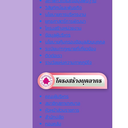
สภาพทั่วไปและข้อมูลพื้นฐาน
วิสัยทัศน์และพันธกิจ
นโยบายการบริหารงาน
ยุทธศาสตร์การพัฒนา
โครงสร้างหน่วยงาน
ข้อมูลผู้บริหาร
นโยบายคุ้มครองข้อมูลส่วนบุคคล
ระเบียบ/กฎหมายที่เกี่ยวข้อง
ติดต่อเรา
รางวัลแห่งความภาคภูมิใจ
คณะผู้บริหาร
สมาชิกสภาเทศบาล
หัวหน้าส่วนราชการ
สำนักปลัด
กองคลัง