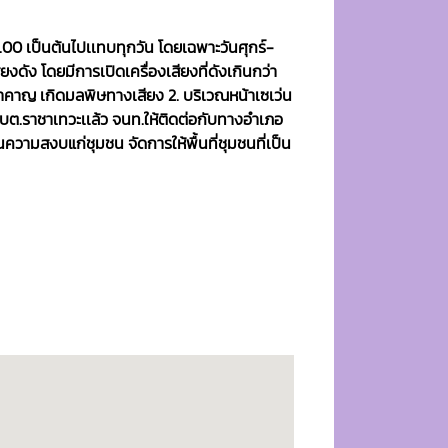
9.00 เป็นต้นไปเเทบทุกวัน โดยเฉพาะวันศุกร์-
ยงดัง โดยมีการเปิดเครื่องเสียงที่ดังเกินกว่า
ำคาญ เกิดมลพิษทางเสียง 2. บริเวณหน้าเซเว่น
 อบต.ราชาเทวะเเล้ว จนท.ให้ติดต่อกับทางอำเภอ
ความสงบแก่ชุมชน จัดการให้พื้นที่ชุมชนที่เป็น