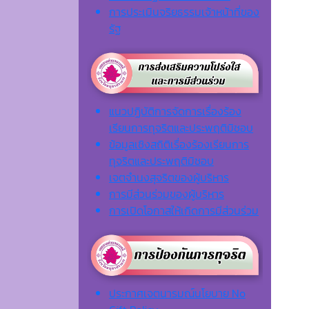
การประเมินจริยธรรมเจ้าหน้าที่ของ
รัฐ
แนวปฏิบัติการจัดการเรื่องร้อง
เรียนการทุจริตและประพฤติมิชอบ
ข้อมูลเชิงสถิติเรื่องร้องเรียนการ
ทุจริตและประพฤติมิชอบ
เจตจํานงสุจริตของผู้บริหาร
การมีส่วนร่วมของผู้บริหาร
การเปิดโอกาสให้เกิดการมีส่วนร่วม
ประกาศเจตนารมณ์นโยบาย No