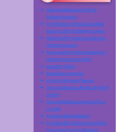
นโยบายหรือแผนการบริหาร
ทรัพยากรบุคคล
การดำเนินการตามนโยบายหรือ
แผนการบริหารทรัพยากรบุคคล
หลักเกณฑ์การบริหารและพัฒนา
ทรัพยากรบุคคล
รายงานผลการบริหารและพัฒนา
ทรัพยากรบุคคลประจำปี
แผนอัตรากำลัง
แผนพัฒนาบุคลากร
มาตรฐานกำหนดตำแหน่ง
ประมวลจริยธรรมสำหรับเจ้าหน้าที่
ของรัฐ
ประมวลจริยธรรมเทศบาลตำบล
บางพลี
การขับเคลื่อนจริยธรรม
การเสริมสร้างวัฒนธรรมองค์กร
ตามมาตรฐานทางจริยธรรม