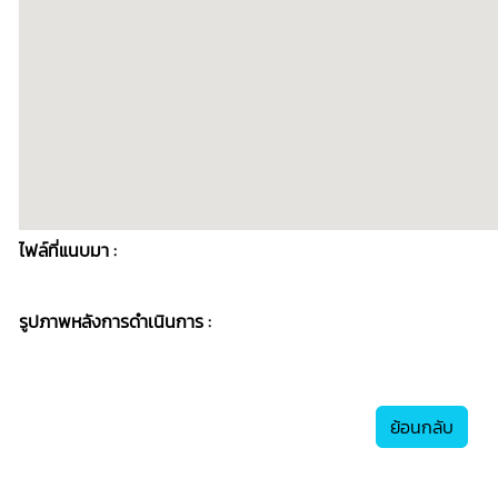
ไฟล์ที่แนบมา :
รูปภาพหลังการดำเนินการ :
ย้อนกลับ