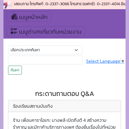
ลี ติดต่อสอบถาม โทรศัพท์ : 0-2337-3086 โทรสาร (แฟกซ์) : 0-2337-4014 อีเมล์
เมนูหน้าหลัก
เมนูต่างๆเกี่ยวกับหน่วยงาน
Select Language
▼
ค้นหา
กระดานถามตอบ Q&A
ร้องเรียนสถานบันเทิง
ร้าน เพื่อนคาราโอเกะ บางพลี เปิดถึงตี 4 สร้างความ
รำคาญ และมีกาค้าบริการทางเพศ ต้องยื่นเรื่องไปที่หน่วย