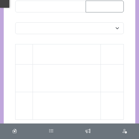
ล้างการค้นหา
วันที่ลง
ลำดับ
เรื่อง
ประกาศ
1
กิจกรรมเสริมสร้างวัฒนธรรม
25 เม.ย.
องค์กร ตามมาตรฐานทาง
2565
จริยธรรม
2
การเสริมสร้างวัฒนธรรม
22 เม.ย.
องค์กรตามมาตรฐานทาง
2565
จริยธรรม