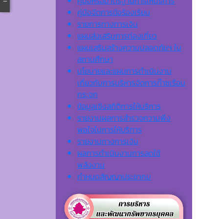
คู่มือหรือมาตรฐานการให้บริการ
คู่มือจัดการข้อร้องเรียน
รายการทางการเงิน
แผนส่งเสริมการท่องเที่ยว
แผนเสริมสร้างความปลอดภัยฯ ใน
สถานศึกษา
นโยบายและแผนการดำเนินงาน
เกี่ยวกับการบริหารจัดการก๊าซเรือน
กระจก
ข้อมูลเชิงสถิติการให้บริการ
รายงานผลการสำรวจความพึง
พอใจในการให้บริการ
รายงานทางการเงิน
ผลการดำเนินงานการลดใช้
พลังงาน
กำหนดสัญญาประชาคม