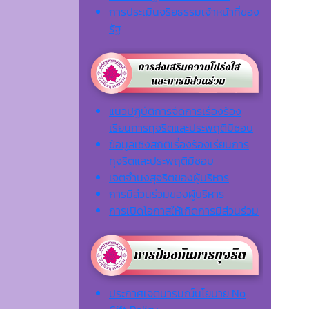
การประเมินจริยธรรมเจ้าหน้าที่ของ
รัฐ
แนวปฏิบัติการจัดการเรื่องร้อง
เรียนการทุจริตและประพฤติมิชอบ
ข้อมูลเชิงสถิติเรื่องร้องเรียนการ
ทุจริตและประพฤติมิชอบ
เจตจํานงสุจริตของผู้บริหาร
การมีส่วนร่วมของผู้บริหาร
การเปิดโอกาสให้เกิดการมีส่วนร่วม
ประกาศเจตนารมณ์นโยบาย No