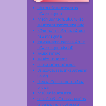
นโยบายหรือแผนการบริหาร
ทรัพยากรบุคคล
การดำเนินการตามนโยบายหรือ
แผนการบริหารทรัพยากรบุคคล
หลักเกณฑ์การบริหารและพัฒนา
ทรัพยากรบุคคล
รายงานผลการบริหารและพัฒนา
ทรัพยากรบุคคลประจำปี
แผนอัตรากำลัง
แผนพัฒนาบุคลากร
มาตรฐานกำหนดตำแหน่ง
ประมวลจริยธรรมสำหรับเจ้าหน้าที่
ของรัฐ
ประมวลจริยธรรมเทศบาลตำบล
บางพลี
การขับเคลื่อนจริยธรรม
การเสริมสร้างวัฒนธรรมองค์กร
ตามมาตรฐานทางจริยธรรม