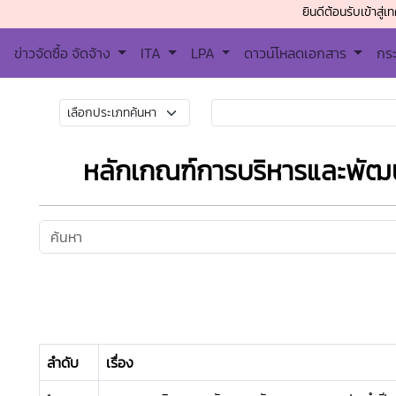
ยินดีต้อนรับเข้าสู่เทศบาล
ข่าวจัดซื้อ จัดจ้าง
ITA
LPA
ดาวน์โหลดเอกสาร
กร
หลักเกณฑ์การบริหารและพัฒ
ลำดับ
เรื่อง