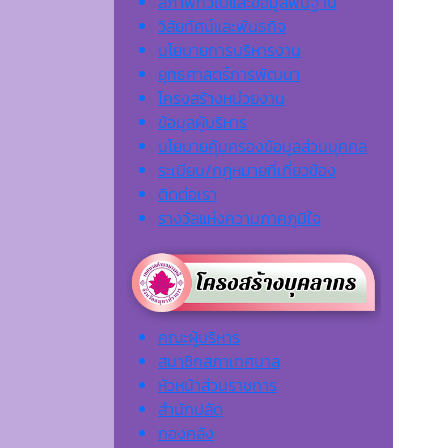
สภาพทั่วไปและข้อมูลพื้นฐาน
วิสัยทัศน์และพันธกิจ
นโยบายการบริหารงาน
ยุทธศาสตร์การพัฒนา
โครงสร้างหน่วยงาน
ข้อมูลผู้บริหาร
นโยบายคุ้มครองข้อมูลส่วนบุคคล
ระเบียบ/กฎหมายที่เกี่ยวข้อง
ติดต่อเรา
รางวัลแห่งความภาคภูมิใจ
คณะผู้บริหาร
สมาชิกสภาเทศบาล
หัวหน้าส่วนราชการ
สำนักปลัด
กองคลัง