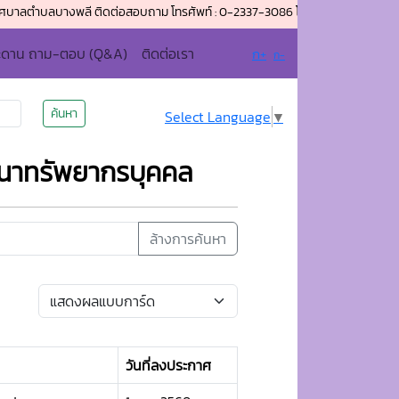
ตำบลบางพลี ติดต่อสอบถาม โทรศัพท์ : 0-2337-3086 โทรสาร (แฟกซ์) : 0-2337-40
ะดาน ถาม-ตอบ (Q&A)
ติดต่อเรา
ก+
ก-
ค้นหา
Select Language
▼
นาทรัพยากรบุคคล
ล้างการค้นหา
วันที่ลงประกาศ