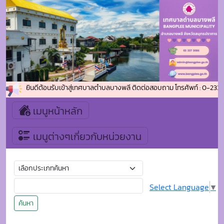
ยินดีต้อนรับเข้าสู่เทศบาลตำบลบางพลี ติดต่อสอบถาม โทรศัพท์ : 0-2337
เมนูหน้าหลัก
เมนูต่างๆเกี่ยวกับหน่วยงาน
Select Language
▼
ค้นหา