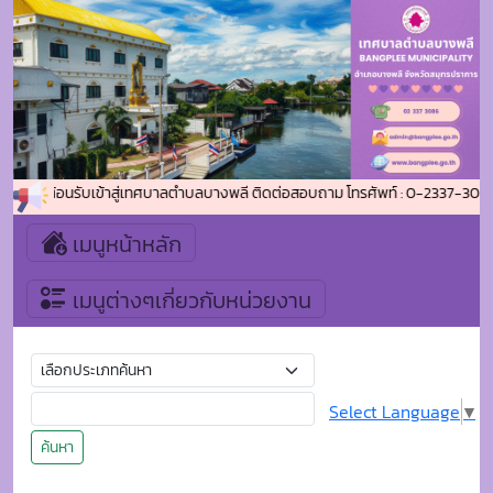
ยินดีต้อนรับเข้าสู่เทศบาลตำบลบางพลี ติดต่อสอบถาม โทรศัพท์ : 0-2337-3086 
เมนูหน้าหลัก
เมนูต่างๆเกี่ยวกับหน่วยงาน
Select Language
▼
ค้นหา