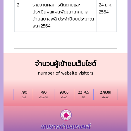
2
รายงานผลการติดตามและ
24 ธ.ค.
ประเมินผลแผนพัฒนาเทศบาล
2564
ตำบลบางพลี ประจำปีงบประมาณ
พ.ศ.2564
จำนวนผู้เข้าชมเว็บไซต์
number of website visitors
790
790
9806
221765
279391
วันนี้
สัปดาห์นี้
เดือนนี้
ปีนี้
ทั้งหมด