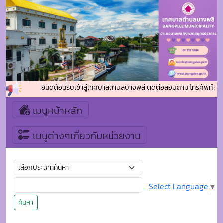
ยินดีต้อนรับเข้าสู่เทศบาลตำบลบางพลี ติดต่อสอบถาม โทรศัพท์ : 0
เมนูหน้าหลัก
เมนูต่างๆเกี่ยวกับหน่วยงาน
Select Language
▼
ค้นหา