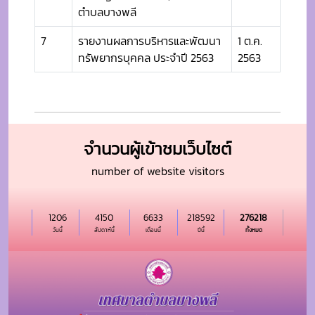
ตำบลบางพลี
7
รายงานผลการบริหารและพัฒนา
1 ต.ค.
ทรัพยากรบุคคล ประจำปี 2563
2563
จำนวนผู้เข้าชมเว็บไซต์
number of website visitors
1206
4150
6633
218592
276218
วันนี้
สัปดาห์นี้
เดือนนี้
ปีนี้
ทั้งหมด