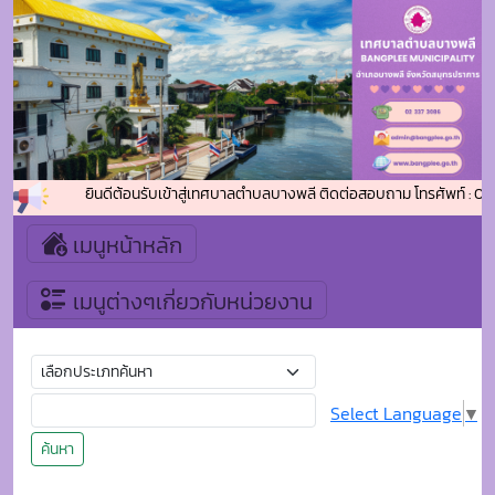
ยินดีต้อนรับเข้าสู่เทศบาลตำบลบางพลี ติดต่อสอบถาม โทรศัพท์ : 0-2
เมนูหน้าหลัก
เมนูต่างๆเกี่ยวกับหน่วยงาน
Select Language
▼
ค้นหา