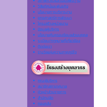
สภาพทั่วไปและข้อมูลพื้นฐาน
วิสัยทัศน์และพันธกิจ
นโยบายการบริหารงาน
ยุทธศาสตร์การพัฒนา
โครงสร้างหน่วยงาน
ข้อมูลผู้บริหาร
นโยบายคุ้มครองข้อมูลส่วนบุคคล
ระเบียบ/กฎหมายที่เกี่ยวข้อง
ติดต่อเรา
รางวัลแห่งความภาคภูมิใจ
คณะผู้บริหาร
สมาชิกสภาเทศบาล
หัวหน้าส่วนราชการ
สำนักปลัด
กองคลัง