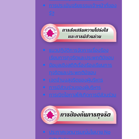
การประเมินจริยธรรมเจ้าหน้าที่ของ
รัฐ
แนวปฏิบัติการจัดการเรื่องร้อง
เรียนการทุจริตและประพฤติมิชอบ
ข้อมูลเชิงสถิติเรื่องร้องเรียนการ
ทุจริตและประพฤติมิชอบ
เจตจํานงสุจริตของผู้บริหาร
การมีส่วนร่วมของผู้บริหาร
การเปิดโอกาสให้เกิดการมีส่วนร่วม
ประกาศเจตนารมณ์นโยบาย No