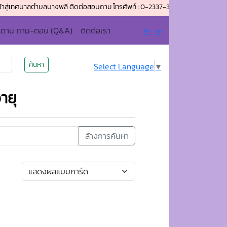
บาลตำบลบางพลี ติดต่อสอบถาม โทรศัพท์ : 0-2337-3086 โทรสาร (แฟกซ์) : 0-2337
ะดาน ถาม-ตอบ (Q&A)
ติดต่อเรา
ก+
ก-
ค้นหา
Select Language
▼
ายุ
ล้างการค้นหา