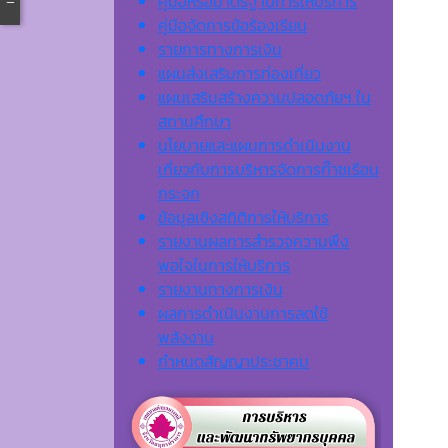
คู่มือหรือมาตรฐานการให้บริการ
คู่มือจัดการข้อร้องเรียน
รายการทางการเงิน
แผนส่งเสริมการท่องเที่ยว
แผนเสริมสร้างความปลอดภัยฯ ใน
สถานศึกษา
นโยบายและแผนการดำเนินงาน
เกี่ยวกับการบริหารจัดการก๊าซเรือน
กระจก
ข้อมูลเชิงสถิติการให้บริการ
รายงานผลการสำรวจความพึง
พอใจในการให้บริการ
รายงานทางการเงิน
ผลการดำเนินงานการลดใช้
พลังงาน
กำหนดสัญญาประชาคม