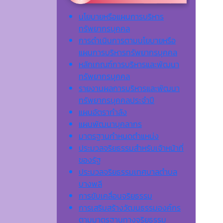
นโยบายหรือแผนการบริหาร
ทรัพยากรบุคคล
การดำเนินการตามนโยบายหรือ
แผนการบริหารทรัพยากรบุคคล
หลักเกณฑ์การบริหารและพัฒนา
ทรัพยากรบุคคล
รายงานผลการบริหารและพัฒนา
ทรัพยากรบุคคลประจำปี
แผนอัตรากำลัง
แผนพัฒนาบุคลากร
มาตรฐานกำหนดตำแหน่ง
ประมวลจริยธรรมสำหรับเจ้าหน้าที่
ของรัฐ
ประมวลจริยธรรมเทศบาลตำบล
บางพลี
การขับเคลื่อนจริยธรรม
การเสริมสร้างวัฒนธรรมองค์กร
ตามมาตรฐานทางจริยธรรม