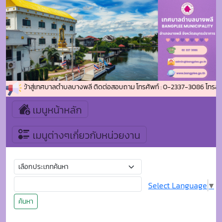
ต้อนรับเข้าสู่เทศบาลตำบลบางพลี ติดต่อสอบถาม โทรศัพท์ : 0-2337-3086 โทรสาร
เมนูหน้าหลัก
เมนูต่างๆเกี่ยวกับหน่วยงาน
Select Language
▼
ค้นหา