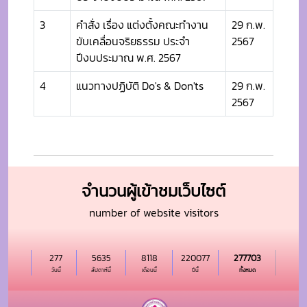
3
คำสั่ง เรื่อง แต่งตั้งคณะทำงาน
29 ก.พ.
ขับเคลื่อนจริยธรรม ประจำ
2567
ปีงบประมาณ พ.ศ. 2567
4
แนวทางปฏิบัติ Do's & Don'ts
29 ก.พ.
2567
จำนวนผู้เข้าชมเว็บไซต์
number of website visitors
277
5635
8118
220077
277703
วันนี้
สัปดาห์นี้
เดือนนี้
ปีนี้
ทั้งหมด