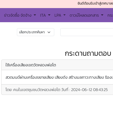
ยินดีต้อนรับเข้าสู่เทศบาลตำบลบางพ
ข่าวจัดซื้อ จัดจ้าง
ITA
LPA
ดาวน์โหลดเอกสาร
กร
กระดานถามตอบ
ใช้เครื่องเสียงเขตวัดหลวงพ่อโต
สวดมนต์ผ่านเครื่องขยายเสียง เสียงดัง สร้างมลภาวะทางเสียง ร้องเร
โดย :
คนในเขตชุมชนวัดหลวงพ่อโต
วันที่ :
2024-06-12 08:43:25