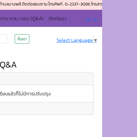
ลี ติดต่อสอบถาม โทรศัพท์ : 0-2337-3086 โทรสาร (แฟกซ์) : 0-2337-4014 อีเมล
ะดาน ถาม-ตอบ (Q&A)
ติดต่อเรา
ก+
ก-
ค้นหา
Select Language
▼
 Q&A
ียนแล้วก็ไม่มีการปรับปรุง