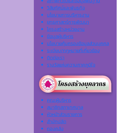
สภาพทั่วไปและข้อมูลพื้นฐาน
วิสัยทัศน์และพันธกิจ
นโยบายการบริหารงาน
ยุทธศาสตร์การพัฒนา
โครงสร้างหน่วยงาน
ข้อมูลผู้บริหาร
นโยบายคุ้มครองข้อมูลส่วนบุคคล
ระเบียบ/กฎหมายที่เกี่ยวข้อง
ติดต่อเรา
รางวัลแห่งความภาคภูมิใจ
คณะผู้บริหาร
สมาชิกสภาเทศบาล
หัวหน้าส่วนราชการ
สำนักปลัด
กองคลัง