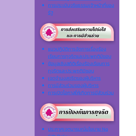
การประเมินจริยธรรมเจ้าหน้าที่ของ
รัฐ
แนวปฏิบัติการจัดการเรื่องร้อง
เรียนการทุจริตและประพฤติมิชอบ
ข้อมูลเชิงสถิติเรื่องร้องเรียนการ
ทุจริตและประพฤติมิชอบ
เจตจํานงสุจริตของผู้บริหาร
การมีส่วนร่วมของผู้บริหาร
การเปิดโอกาสให้เกิดการมีส่วนร่วม
ประกาศเจตนารมณ์นโยบาย No