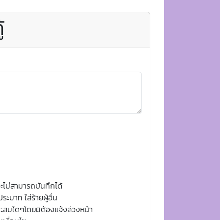
้
จะไม่สามารถบันทึกได้
ะมาท ใส่ร้ายผู้อื่น
ะสมใดๆโดยมิต้องแจ้งล่วงหน้า