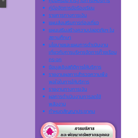
คู่มือหรือมาตรฐานการให้บริการ
คู่มือจัดการข้อร้องเรียน
รายการทางการเงิน
แผนส่งเสริมการท่องเที่ยว
แผนเสริมสร้างความปลอดภัยฯ ใน
สถานศึกษา
นโยบายและแผนการดำเนินงาน
เกี่ยวกับการบริหารจัดการก๊าซเรือน
กระจก
ข้อมูลเชิงสถิติการให้บริการ
รายงานผลการสำรวจความพึง
พอใจในการให้บริการ
รายงานทางการเงิน
ผลการดำเนินงานการลดใช้
พลังงาน
กำหนดสัญญาประชาคม