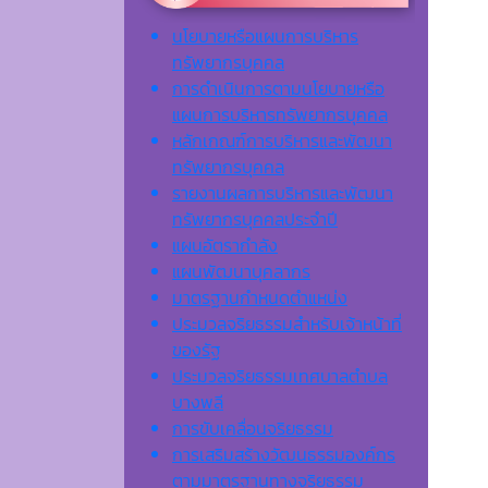
นโยบายหรือแผนการบริหาร
ทรัพยากรบุคคล
การดำเนินการตามนโยบายหรือ
แผนการบริหารทรัพยากรบุคคล
หลักเกณฑ์การบริหารและพัฒนา
ทรัพยากรบุคคล
รายงานผลการบริหารและพัฒนา
ทรัพยากรบุคคลประจำปี
แผนอัตรากำลัง
แผนพัฒนาบุคลากร
มาตรฐานกำหนดตำแหน่ง
ประมวลจริยธรรมสำหรับเจ้าหน้าที่
ของรัฐ
ประมวลจริยธรรมเทศบาลตำบล
บางพลี
การขับเคลื่อนจริยธรรม
การเสริมสร้างวัฒนธรรมองค์กร
ตามมาตรฐานทางจริยธรรม