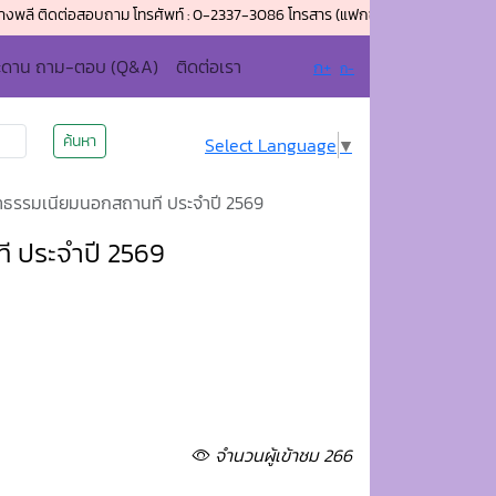
ต่อสอบถาม โทรศัพท์ : 0-2337-3086 โทรสาร (แฟกซ์) : 0-2337-4014 อีเมล์ : adm
ะดาน ถาม-ตอบ (Q&A)
ติดต่อเรา
ก+
ก-
ค้นหา
Select Language
▼
่าธรรมเนียมนอกสถานที ประจำปี 2569
ี ประจำปี 2569
จำนวนผู้เข้าชม 266