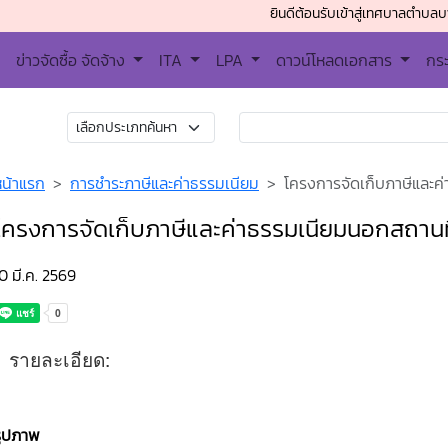
ยินดีต้อนรับเข้าสู่เทศบาลตำบลบางพลี ติด
ข่าวจัดซื้อ จัดจ้าง
ITA
LPA
ดาวน์โหลดเอกสาร
กร
หน้าแรก
การชำระภาษีและค่าธรรมเนียม
โครงการจัดเก็บภาษีและค
โครงการจัดเก็บภาษีและค่าธรรมเนียมนอกสถานท
0 มี.ค. 2569
รายละเอียด:
รูปภาพ