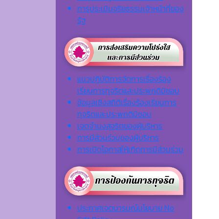
การประเมินจริยธรรมเจ้าหน้าที่ของ
รัฐ
แนวปฏิบัติการจัดการเรื่องร้อง
เรียนการทุจริตและประพฤติมิชอบ
ข้อมูลเชิงสถิติเรื่องร้องเรียนการ
ทุจริตและประพฤติมิชอบ
เจตจํานงสุจริตของผู้บริหาร
การมีส่วนร่วมของผู้บริหาร
การเปิดโอกาสให้เกิดการมีส่วนร่วม
ประกาศเจตนารมณ์นโยบาย No