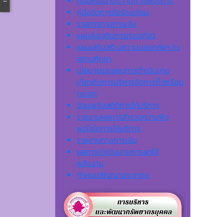
คู่มือหรือมาตรฐานการให้บริการ
คู่มือจัดการข้อร้องเรียน
รายการทางการเงิน
แผนส่งเสริมการท่องเที่ยว
แผนเสริมสร้างความปลอดภัยฯ ใน
สถานศึกษา
นโยบายและแผนการดำเนินงาน
เกี่ยวกับการบริหารจัดการก๊าซเรือน
กระจก
ข้อมูลเชิงสถิติการให้บริการ
รายงานผลการสำรวจความพึง
พอใจในการให้บริการ
รายงานทางการเงิน
ผลการดำเนินงานการลดใช้
พลังงาน
กำหนดสัญญาประชาคม