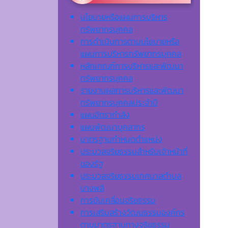
นโยบายหรือแผนการบริหาร
ทรัพยากรบุคคล
การดำเนินการตามนโยบายหรือ
แผนการบริหารทรัพยากรบุคคล
หลักเกณฑ์การบริหารและพัฒนา
ทรัพยากรบุคคล
รายงานผลการบริหารและพัฒนา
ทรัพยากรบุคคลประจำปี
แผนอัตรากำลัง
แผนพัฒนาบุคลากร
มาตรฐานกำหนดตำแหน่ง
ประมวลจริยธรรมสำหรับเจ้าหน้าที่
ของรัฐ
ประมวลจริยธรรมเทศบาลตำบล
บางพลี
การขับเคลื่อนจริยธรรม
การเสริมสร้างวัฒนธรรมองค์กร
ตามมาตรฐานทางจริยธรรม