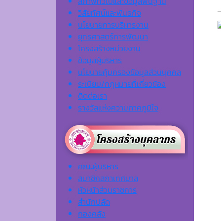
สภาพทั่วไปและข้อมูลพื้นฐาน
วิสัยทัศน์และพันธกิจ
นโยบายการบริหารงาน
ยุทธศาสตร์การพัฒนา
โครงสร้างหน่วยงาน
ข้อมูลผู้บริหาร
นโยบายคุ้มครองข้อมูลส่วนบุคคล
ระเบียบ/กฎหมายที่เกี่ยวข้อง
ติดต่อเรา
รางวัลแห่งความภาคภูมิใจ
คณะผู้บริหาร
สมาชิกสภาเทศบาล
หัวหน้าส่วนราชการ
สำนักปลัด
กองคลัง