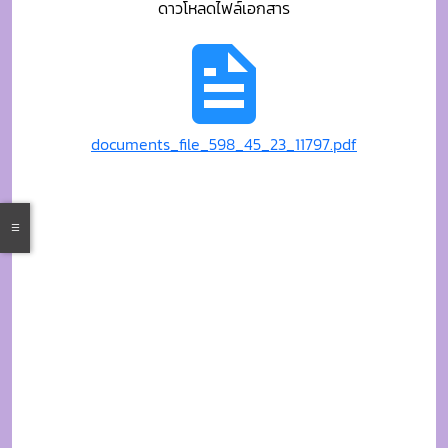
ดาวโหลดไฟล์เอกสาร
documents_file_598_45_23_11797.pdf