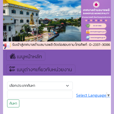
นดีต้อนรับเข้าสู่เทศบาลตำบลบางพลี ติดต่อสอบถาม โทรศัพท์ : 0-2337-3086 โทรส
เมนูหน้าหลัก
เมนูต่างๆเกี่ยวกับหน่วยงาน
Select Language
▼
ค้นหา