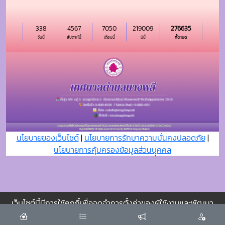
338
4567
7050
219009
276635
วันนี้
สัปดาห์นี้
เดือนนี้
ปีนี้
ทั้งหมด
นโยบายของเว็บไซต์
|
นโยบายการรักษาความมั่นคงปลอดภัย
|
นโยบายการคุ้มครองข้อมูลส่วนบุุคคล
เว็บไซต์นี้มีการใช้คุกกี้เพื่อจดจำการตั้งค่าของผู้ใช้งานและพัฒนา
ประสบการณ์การใช้งานของคุณให้ดียิ่งขึ้น
ยอมรับ