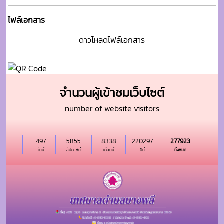
จำนวนผู้เข้าชมเว็บไซต์
number of website visitors
497
5855
8338
220297
277923
วันนี้
สัปดาห์นี้
เดือนนี้
ปีนี้
ทั้งหมด
นโยบายของเว็บไซต์
|
นโยบายการรักษาความมั่นคงปลอดภัย
|
นโยบายการคุ้มครองข้อมูลส่วนบุุคคล