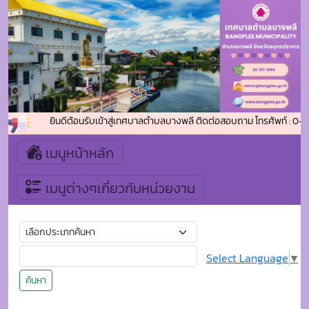
ยินดีต้อนรับเข้าสู่เทศบาลตำบลบางพลี ติดต่อสอบถาม โทรศัพท์ : 0-23
เมนูหน้าหลัก
เมนูต่างๆเกี่ยวกับหน่วยงาน
Select Language
▼
ค้นหา
หน้าแรก
เลือกตั้งท้องถิ่น
ประกาศชื่อผู้มีสิทธิสมัครรับเลือกตั้งสมาชิกสภาเทศบาลตำบล
บางพลี เขตเลือกตั้งที่ ๒
ประกาศชื่อผู้มีสิทธิสมัครรับเลือกตั้งสมาชิก
สภาเทศบาลตำบลบางพลี เขตเลือกตั้งที่ ๒