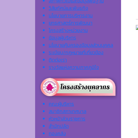
สภาพทั่วไปและข้อมูลพื้นฐาน
วิสัยทัศน์และพันธกิจ
นโยบายการบริหารงาน
ยุทธศาสตร์การพัฒนา
โครงสร้างหน่วยงาน
ข้อมูลผู้บริหาร
นโยบายคุ้มครองข้อมูลส่วนบุคคล
ระเบียบ/กฎหมายที่เกี่ยวข้อง
ติดต่อเรา
รางวัลแห่งความภาคภูมิใจ
คณะผู้บริหาร
สมาชิกสภาเทศบาล
หัวหน้าส่วนราชการ
สำนักปลัด
กองคลัง