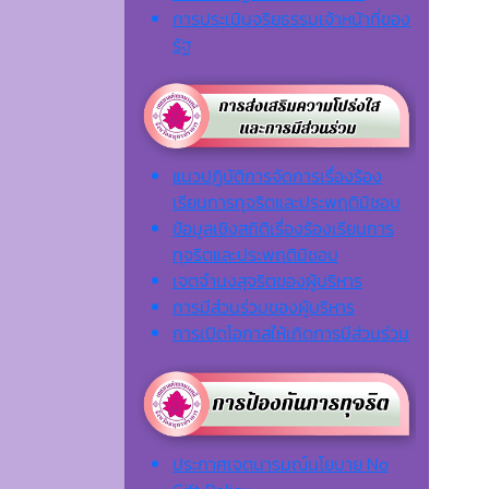
การประเมินจริยธรรมเจ้าหน้าที่ของ
รัฐ
แนวปฏิบัติการจัดการเรื่องร้อง
เรียนการทุจริตและประพฤติมิชอบ
ข้อมูลเชิงสถิติเรื่องร้องเรียนการ
ทุจริตและประพฤติมิชอบ
เจตจํานงสุจริตของผู้บริหาร
การมีส่วนร่วมของผู้บริหาร
การเปิดโอกาสให้เกิดการมีส่วนร่วม
ประกาศเจตนารมณ์นโยบาย No