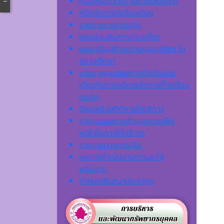
คู่มือหรือมาตรฐานการให้บริการ
คู่มือจัดการข้อร้องเรียน
รายการทางการเงิน
แผนส่งเสริมการท่องเที่ยว
แผนเสริมสร้างความปลอดภัยฯ ใน
สถานศึกษา
นโยบายและแผนการดำเนินงาน
เกี่ยวกับการบริหารจัดการก๊าซเรือน
กระจก
ข้อมูลเชิงสถิติการให้บริการ
รายงานผลการสำรวจความพึง
พอใจในการให้บริการ
รายงานทางการเงิน
ผลการดำเนินงานการลดใช้
พลังงาน
กำหนดสัญญาประชาคม