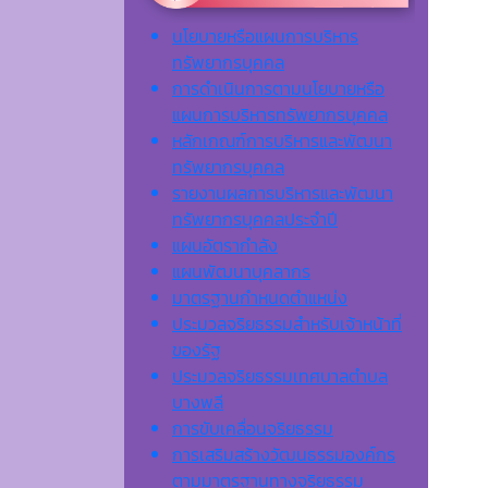
นโยบายหรือแผนการบริหาร
ทรัพยากรบุคคล
การดำเนินการตามนโยบายหรือ
แผนการบริหารทรัพยากรบุคคล
หลักเกณฑ์การบริหารและพัฒนา
ทรัพยากรบุคคล
รายงานผลการบริหารและพัฒนา
ทรัพยากรบุคคลประจำปี
แผนอัตรากำลัง
แผนพัฒนาบุคลากร
มาตรฐานกำหนดตำแหน่ง
ประมวลจริยธรรมสำหรับเจ้าหน้าที่
ของรัฐ
ประมวลจริยธรรมเทศบาลตำบล
บางพลี
การขับเคลื่อนจริยธรรม
การเสริมสร้างวัฒนธรรมองค์กร
ตามมาตรฐานทางจริยธรรม