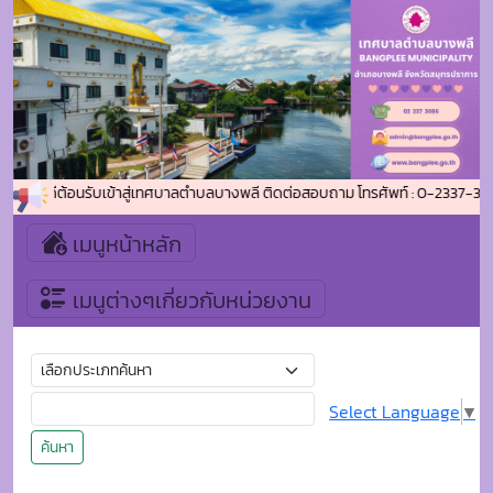
ยินดีต้อนรับเข้าสู่เทศบาลตำบลบางพลี ติดต่อสอบถาม โทรศัพท์ : 0-2337-308
เมนูหน้าหลัก
เมนูต่างๆเกี่ยวกับหน่วยงาน
Select Language
▼
ค้นหา