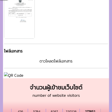
ไฟล์เอกสาร
ดาวโหลดไฟล์เอกสาร
จำนวนผู้เข้าชมเว็บไซต์
number of website visitors
426
5784
8267
220226
277852