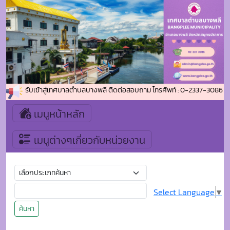
นดีต้อนรับเข้าสู่เทศบาลตำบลบางพลี ติดต่อสอบถาม โทรศัพท์ : 0-2337-3086 โทรส
เมนูหน้าหลัก
เมนูต่างๆเกี่ยวกับหน่วยงาน
Select Language
▼
ค้นหา