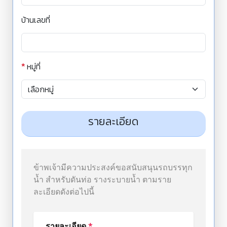
บ้านเลขที่
*
หมู่ที่
รายละเอียด
ข้าพเจ้ามีความประสงค์ขอสนับสนุนรถบรรทุก
น้ำ สำหรับดันท่อ รางระบายน้ำ ตามราย
ละเอียดดังต่อไปนี้
รายละเอียด
*