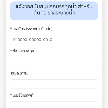
แจ้งขอสนับสนุนรถบรรทุกน้ำ สำหรับ
ดันท่อ รางระบายน้ำ
*
เลขบัตรประชาชน (13 หลัก)
*
ชื่อ - นามสกุล
อีเมล (ถ้ามี)
*
เบอร์โทรศัพท์