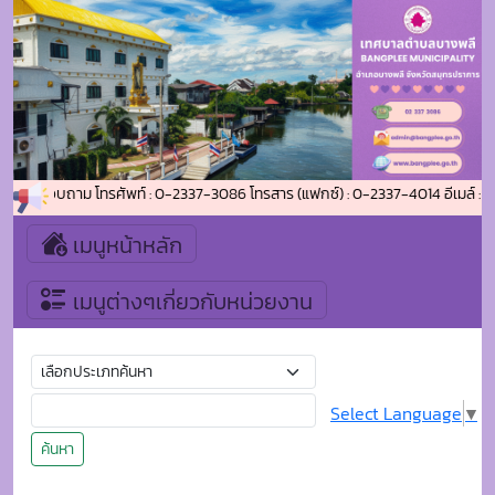
ิดต่อสอบถาม โทรศัพท์ : 0-2337-3086 โทรสาร (แฟกซ์) : 0-2337-4014 อีเมล์ : 
เมนูหน้าหลัก
เมนูต่างๆเกี่ยวกับหน่วยงาน
Select Language
▼
ค้นหา