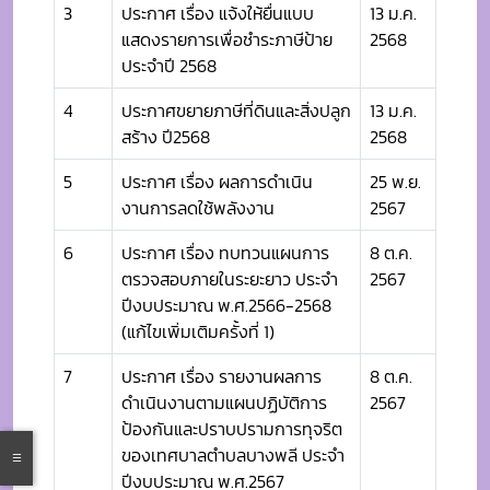
3
ประกาศ เรื่อง แจ้งให้ยื่นแบบ
13 ม.ค.
แสดงรายการเพื่อชำระภาษีป้าย
2568
ประจำปี 2568
4
ประกาศขยายภาษีที่ดินและสิ่งปลูก
13 ม.ค.
สร้าง ปี2568
2568
5
ประกาศ เรื่อง ผลการดำเนิน
25 พ.ย.
งานการลดใช้พลังงาน
2567
6
ประกาศ เรื่อง ทบทวนแผนการ
8 ต.ค.
ตรวจสอบภายในระยะยาว ประจำ
2567
ปีงบประมาณ พ.ศ.2566-2568
(แก้ไขเพิ่มเติมครั้งที่ 1)
7
ประกาศ เรื่อง รายงานผลการ
8 ต.ค.
ดำเนินงานตามแผนปฏิบัติการ
2567
ป้องกันและปราบปรามการทุจริต
ของเทศบาลตำบลบางพลี ประจำ
ปีงบประมาณ พ.ศ.2567