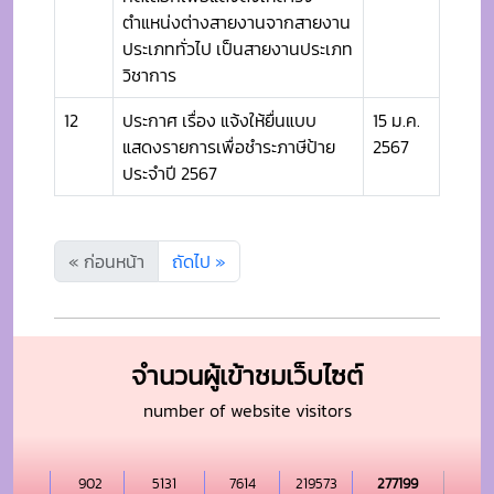
ตำแหน่งต่างสายงานจากสายงาน
ประเภททั่วไป เป็นสายงานประเภท
วิชาการ
12
ประกาศ เรื่อง แจ้งให้ยื่นแบบ
15 ม.ค.
แสดงรายการเพื่อชำระภาษีป้าย
2567
ประจำปี 2567
« ก่อนหน้า
ถัดไป »
จำนวนผู้เข้าชมเว็บไซต์
number of website visitors
902
5131
7614
219573
277199